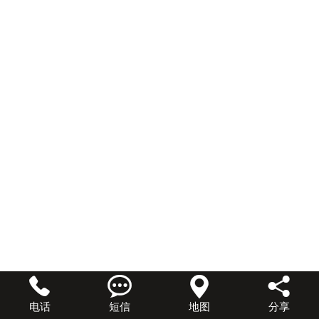




电话
短信
地图
分享