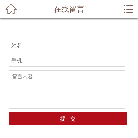


在线留言
网站首页

关于我们
业务范围
成功案例
律师风采
法律常识
法律问答
在线留言
联系我们