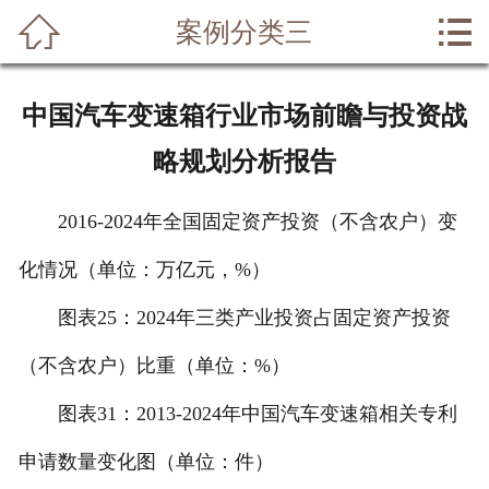


案例分类三
网站首页

关于我们
中国汽车变速箱行业市场前瞻与投资战
业务范围
略规划分析报告
成功案例
2016-2024年全国固定资产投资（不含农户）变
律师风采
化情况（单位：万亿元，%）
法律常识
图表25：2024年三类产业投资占固定资产投资
法律问答
（不含农户）比重（单位：%）
图表31：2013-2024年中国汽车变速箱相关专利
在线留言
申请数量变化图（单位：件）
联系我们